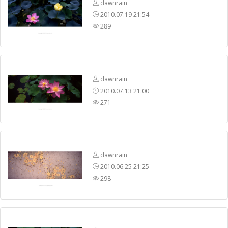
dawnrain
2010.07.19 21:54
289
dawnrain
2010.07.13 21:00
271
dawnrain
2010.06.25 21:25
298