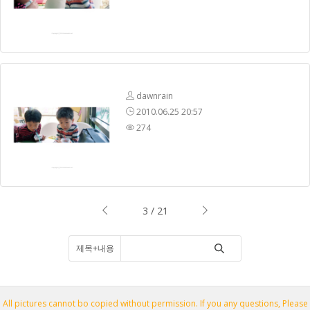
dawnrain
2010.06.25 20:57
274
3 / 21
All pictures cannot bo copied without permission. If you any questions, Please