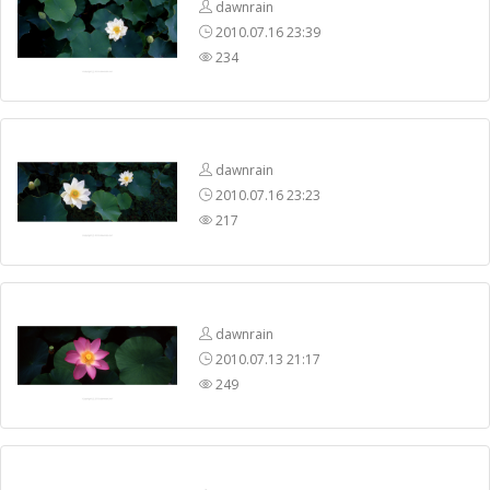
dawnrain
2010.07.16 23:39
234
dawnrain
2010.07.16 23:23
217
dawnrain
2010.07.13 21:17
249