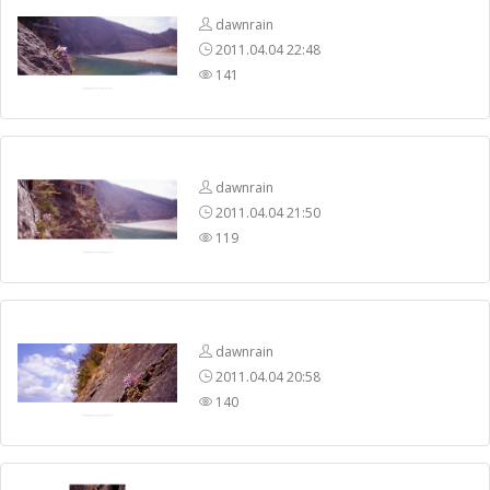
dawnrain
2011.04.04 22:48
141
dawnrain
2011.04.04 21:50
119
dawnrain
2011.04.04 20:58
140