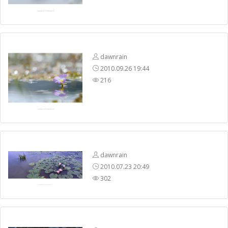
dawnrain
2010.09.26 19:44
216
dawnrain
2010.07.23 20:49
302