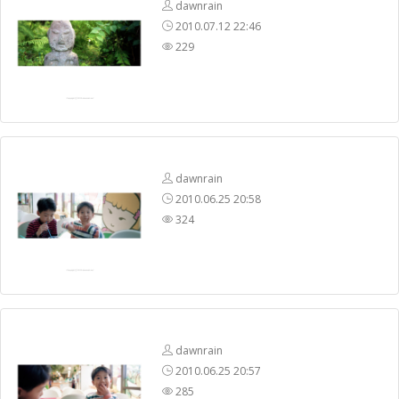
dawnrain
2010.07.12 22:46
229
dawnrain
2010.06.25 20:58
324
dawnrain
2010.06.25 20:57
285