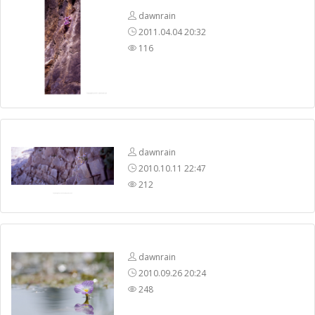
dawnrain
2011.04.04 20:32
116
dawnrain
2010.10.11 22:47
212
dawnrain
2010.09.26 20:24
248